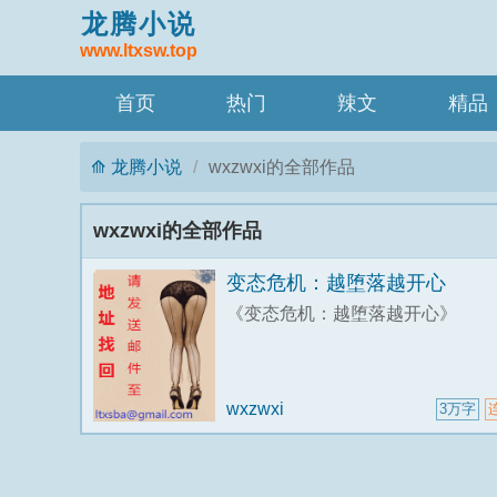
龙腾小说
www.ltxsw.top
首页
热门
辣文
精品
龙腾小说
wxzwxi的全部作品
wxzwxi的全部作品
变态危机：越堕落越开心
《变态危机：越堕落越开心》
wxzwxi
3万字