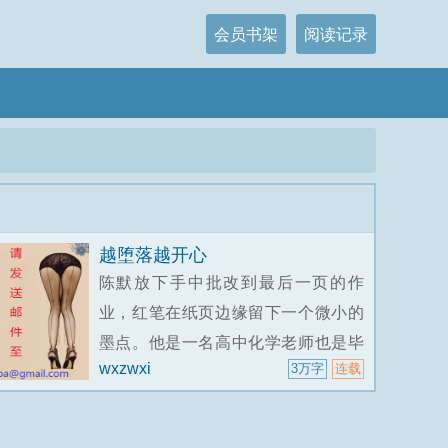
会员书架
阅读记录
越堕落越开心
陈默放下手中批改到最后一页的作
业，红笔在纸页边缘留下一个微小的
墨点。他是一名高中化学老师也是毕
wxzwxi
3万字
连载
业班的班主任。